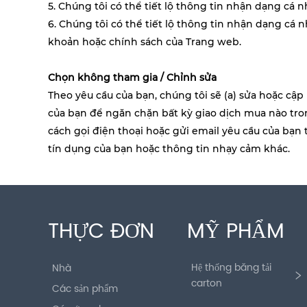
5. Chúng tôi có thể tiết lộ thông tin nhận dạng cá 
6. Chúng tôi có thể tiết lộ thông tin nhận dạng cá n
khoản hoặc chính sách của Trang web.
Chọn không tham gia / Chỉnh sửa
Theo yêu cầu của bạn, chúng tôi sẽ (a) sửa hoặc cập 
của bạn để ngăn chặn bất kỳ giao dịch mua nào tron
cách gọi điện thoại hoặc gửi email yêu cầu của bạn 
tín dụng của bạn hoặc thông tin nhạy cảm khác.
THỰC ĐƠN
MỸ PHẨM
Hệ thống băng tải
Nhà
carton
Các sản phẩm