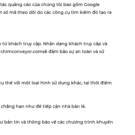
i tác quảng cáo của chúng tôi bao gồm
Google
 số mã theo dõi do các công cụ tìm kiếm đó tạo ra
m
từ khách truy cập. Nhận dạng khách truy cập và
.
chimconveyor.com
sẽ đảm bảo sự an toàn và sử
 thể với một loại hình sử dụng khác, tại thời điểm
 chẳng hạn như để tiếp cận nhà bán lẻ.
hư bản tin và thông báo về các chương trình khuyến