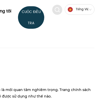
Tiếng Việt
ng tôi
CUỘC ĐIỀU
TRA
ập là mối quan tâm nghiêm trọng. Trang chính sách
sẽ được sử dụng như thế nào.