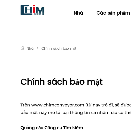
Nhà
Các sản phẩm
Nhà
>
Chính sách bảo mật
Chính sách bảo mật
Trên www.
chimconveyor.com
(từ nay trở đi, sẽ đượ
bảo mật này mô tả loại thông tin cá nhân nào có t
Quảng cáo Công cụ Tìm kiếm